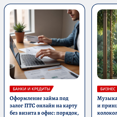
БАНКИ И КРЕДИТЫ
БИЗНЕС
Оформление займа под
Музыка 
залог ПТС онлайн на карту
и прин
без визита в офис: порядок,
колоко