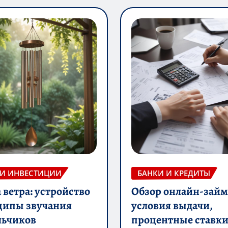
 И ИНВЕСТИЦИИ
БАНКИ И КРЕДИТЫ
ветра: устройство
Обзор онлайн-займ
ципы звучания
условия выдачи,
льчиков
процентные ставки