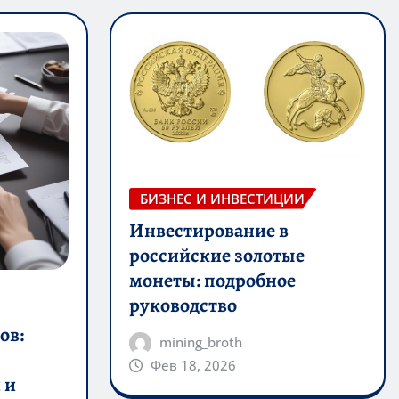
БИЗНЕС И ИНВЕСТИЦИИ
Инвестирование в
российские золотые
монеты: подробное
руководство
ов:
mining_broth
Фев 18, 2026
 и