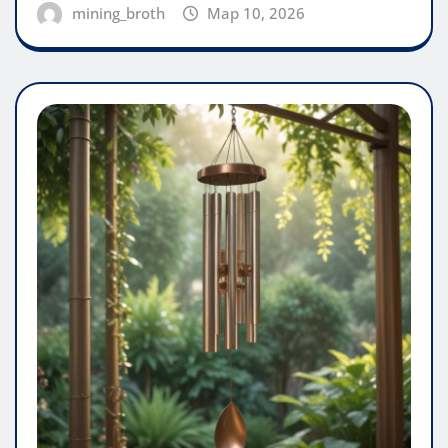
mining_broth
Мар 10, 2026