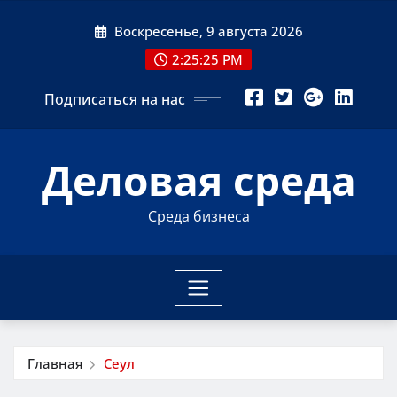
Перейти
Воскресенье, 9 августа 2026
к
содержимому
2:25:26 PM
Подписаться на нас
Деловая среда
Среда бизнеса
Главная
Сеул