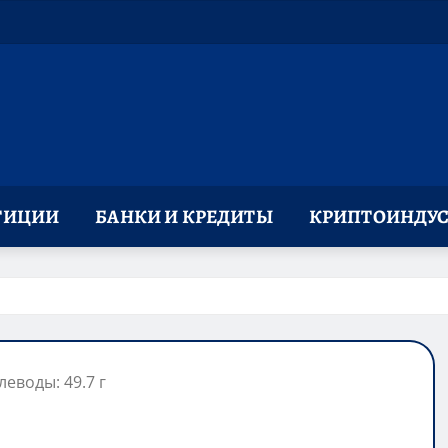
ТИЦИИ
БАНКИ И КРЕДИТЫ
КРИПТОИНДУС
леводы: 49.7 г