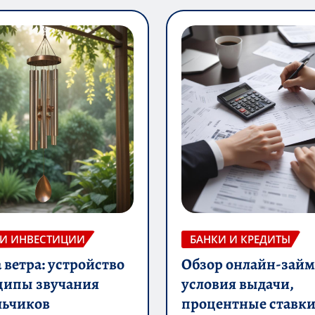
 И ИНВЕСТИЦИИ
БАНКИ И КРЕДИТЫ
ветра: устройство
Обзор онлайн-займ
ципы звучания
условия выдачи,
льчиков
процентные ставки