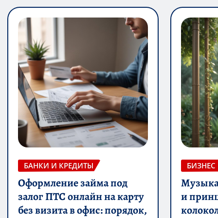
БАНКИ И КРЕДИТЫ
БИЗНЕС
Оформление займа под
Музыка 
залог ПТС онлайн на карту
и прин
без визита в офис: порядок,
колоко