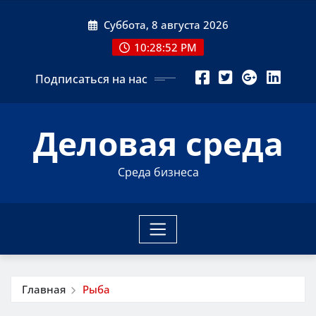
Перейти
Суббота, 8 августа 2026
к
содержимому
10:28:53 PM
Подписаться на нас
Деловая среда
Среда бизнеса
Главная
Рыба