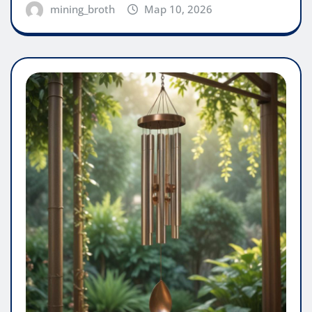
mining_broth
Мар 10, 2026