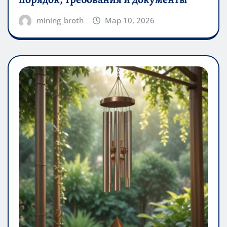
mining_broth
Мар 10, 2026