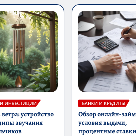
 И ИНВЕСТИЦИИ
БАНКИ И КРЕДИТЫ
ветра: устройство
Обзор онлайн-займ
ципы звучания
условия выдачи,
льчиков
процентные ставки