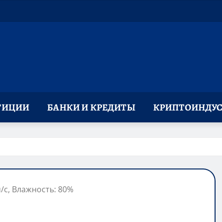
ТИЦИИ
БАНКИ И КРЕДИТЫ
КРИПТОИНДУС
м/с, Влажность: 80%