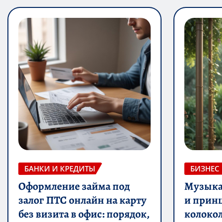
БАНКИ И КРЕДИТЫ
БИЗНЕС
Оформление займа под
Музыка 
залог ПТС онлайн на карту
и прин
без визита в офис: порядок,
колоко