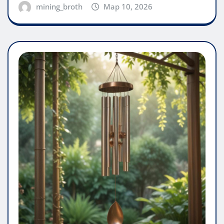
mining_broth
Мар 10, 2026