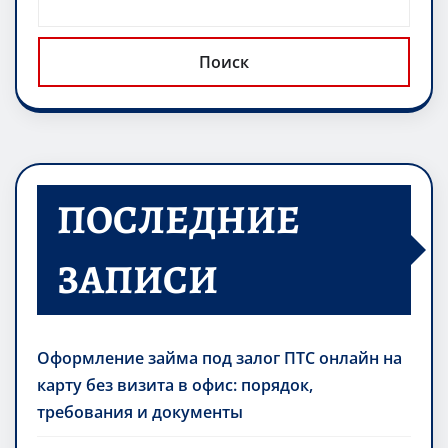
ni
т
ki
ь
Поиск
ПОСЛЕДНИЕ
ЗАПИСИ
Оформление займа под залог ПТС онлайн на
карту без визита в офис: порядок,
требования и документы