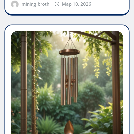
mining_broth
Мар 10, 2026