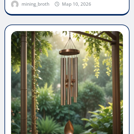
mining_broth
Мар 10, 2026