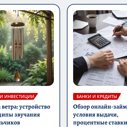
 И ИНВЕСТИЦИИ
БАНКИ И КРЕДИТЫ
ветра: устройство
Обзор онлайн-займ
ципы звучания
условия выдачи,
льчиков
процентные ставки