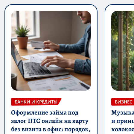
БАНКИ И КРЕДИТЫ
БИЗНЕС
Оформление займа под
Музыка 
залог ПТС онлайн на карту
и прин
без визита в офис: порядок,
колоко