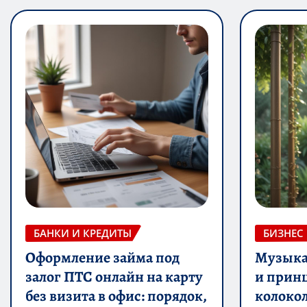
БАНКИ И КРЕДИТЫ
БИЗНЕС
Оформление займа под
Музыка 
залог ПТС онлайн на карту
и прин
без визита в офис: порядок,
колоко