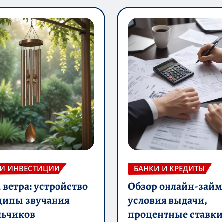
 И ИНВЕСТИЦИИ
БАНКИ И КРЕДИТЫ
ветра: устройство
Обзор онлайн-займ
ципы звучания
условия выдачи,
льчиков
процентные ставки