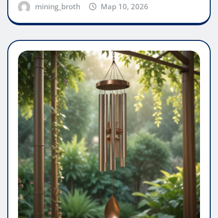
mining_broth
Мар 10, 2026