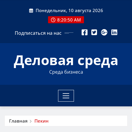
Перейти
Понедельник, 10 августа 2026
к
содержимому
8:20:51 AM
Подписаться на нас
Деловая среда
Среда бизнеса
Главная
Пекин