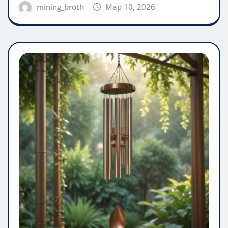
mining_broth
Мар 10, 2026