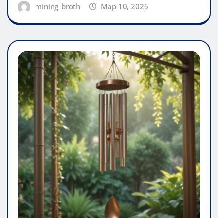
mining_broth
Мар 10, 2026