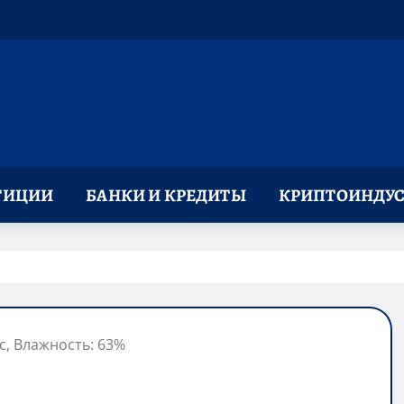
ТИЦИИ
БАНКИ И КРЕДИТЫ
КРИПТОИНДУС
/с, Влажность: 63%