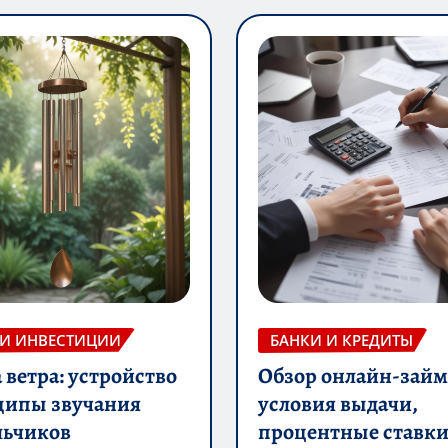
 И ИНВЕСТИЦИИ
БАНКИ И КРЕДИТЫ
ветра: устройство
Обзор онлайн-займ
ципы звучания
условия выдачи,
льчиков
процентные ставки