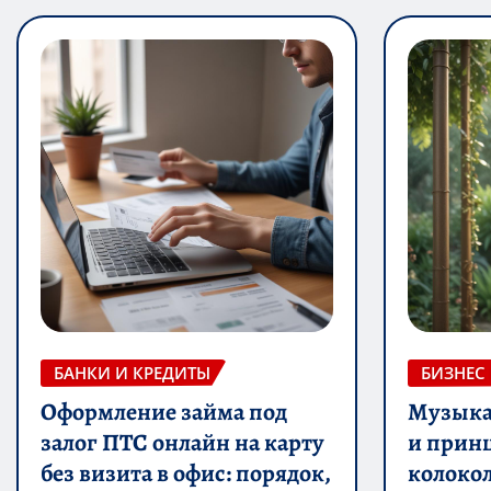
БАНКИ И КРЕДИТЫ
БИЗНЕС
Оформление займа под
Музыка 
залог ПТС онлайн на карту
и прин
без визита в офис: порядок,
колоко