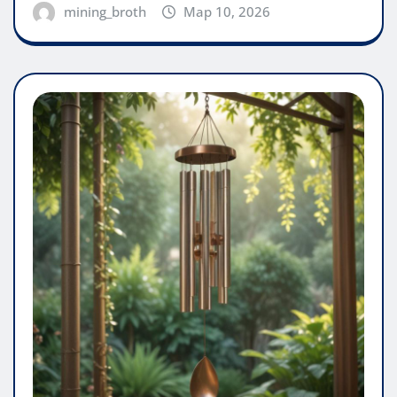
mining_broth
Мар 10, 2026