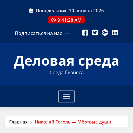
Перейти
Понедельник, 10 августа 2026
к
содержимому
9:41:29 AM
Подписаться на нас
Деловая среда
Среда бизнеса
Главная
Николай Гоголь — Мёртвые души