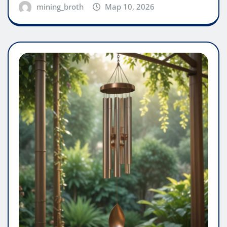
mining_broth
Мар 10, 2026