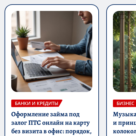
БАНКИ И КРЕДИТЫ
БИЗНЕС
Оформление займа под
Музыка 
залог ПТС онлайн на карту
и прин
без визита в офис: порядок,
колоко