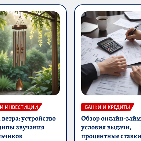
 И ИНВЕСТИЦИИ
БАНКИ И КРЕДИТЫ
ветра: устройство
Обзор онлайн-займ
ципы звучания
условия выдачи,
льчиков
процентные ставки