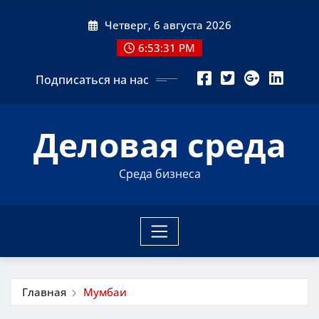
Перейти
Четверг, 6 августа 2026
к
содержимому
6:53:31 PM
Подписаться на нас
Деловая среда
Среда бизнеса
Главная
Мумбаи