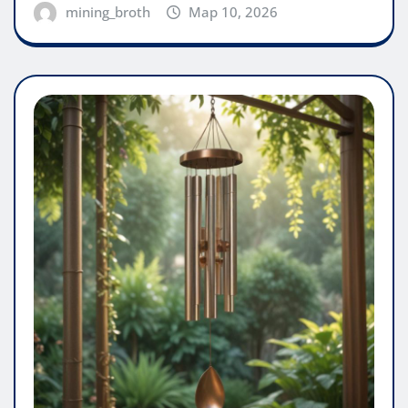
mining_broth
Мар 10, 2026