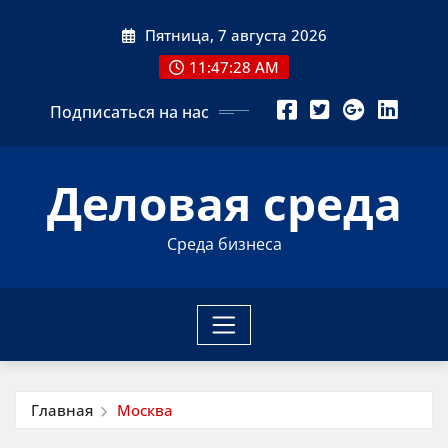
Перейти
Пятница, 7 августа 2026
к
содержимому
11:47:29 AM
Подписаться на нас
Деловая среда
Среда бизнеса
Главная
Москва