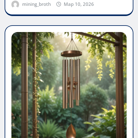
mining_broth
Мар 10, 2026