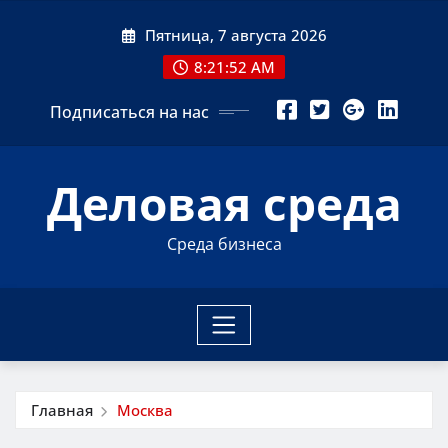
Перейти
Пятница, 7 августа 2026
к
содержимому
8:21:53 AM
Подписаться на нас
Деловая среда
Среда бизнеса
Главная
Москва