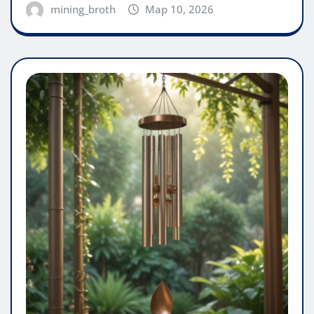
mining_broth
Мар 10, 2026