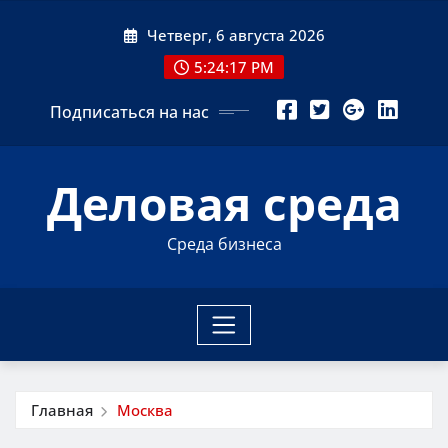
Перейти
Четверг, 6 августа 2026
к
содержимому
5:24:18 PM
Подписаться на нас
Деловая среда
Среда бизнеса
Главная
Москва