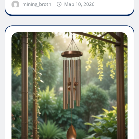
mining_broth
Мар 10, 2026