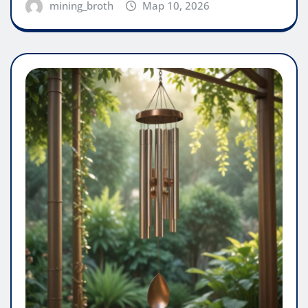
mining_broth
Мар 10, 2026