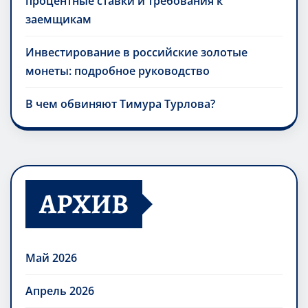
процентные ставки и требования к
заемщикам
Инвестирование в российские золотые
монеты: подробное руководство
В чем обвиняют Тимура Турлова?
АРХИВ
Май 2026
Апрель 2026