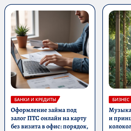
БАНКИ И КРЕДИТЫ
БИЗНЕС
Оформление займа под
Музыка 
залог ПТС онлайн на карту
и прин
без визита в офис: порядок,
колоко