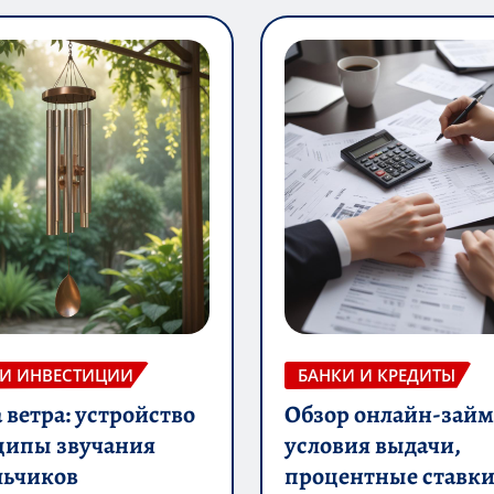
 И ИНВЕСТИЦИИ
БАНКИ И КРЕДИТЫ
ветра: устройство
Обзор онлайн-займ
ципы звучания
условия выдачи,
льчиков
процентные ставки