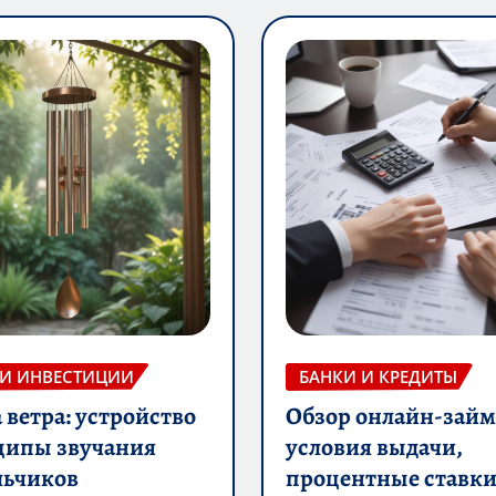
 И ИНВЕСТИЦИИ
БАНКИ И КРЕДИТЫ
ветра: устройство
Обзор онлайн-займ
ципы звучания
условия выдачи,
льчиков
процентные ставки