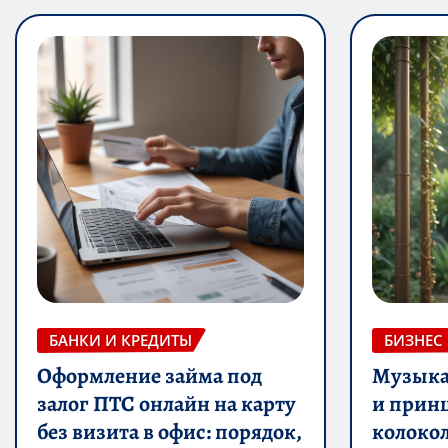
БАНКИ И КРЕДИТЫ
БИЗНЕС
Оформление займа под
Музыка 
залог ПТС онлайн на карту
и прин
без визита в офис: порядок,
колоко