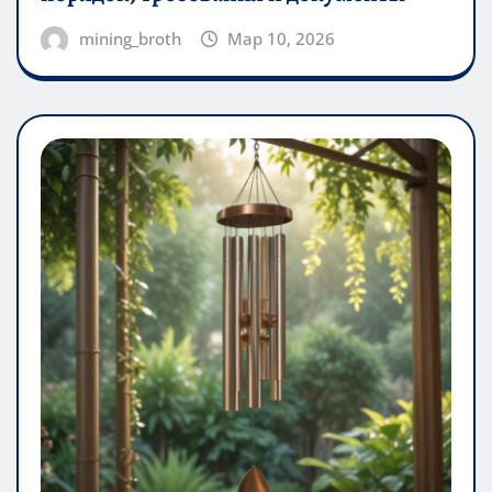
mining_broth
Мар 10, 2026