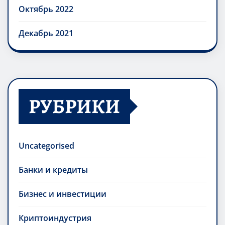
Октябрь 2022
Декабрь 2021
РУБРИКИ
Uncategorised
Банки и кредиты
Бизнес и инвестиции
Криптоиндустрия