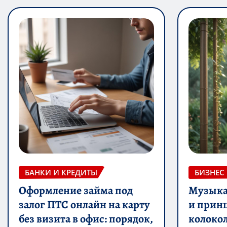
БАНКИ И КРЕДИТЫ
БИЗНЕС
Оформление займа под
Музыка 
залог ПТС онлайн на карту
и прин
без визита в офис: порядок,
колоко