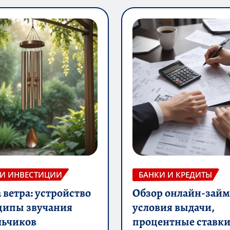
 И ИНВЕСТИЦИИ
БАНКИ И КРЕДИТЫ
ветра: устройство
Обзор онлайн-займ
ципы звучания
условия выдачи,
льчиков
процентные ставки