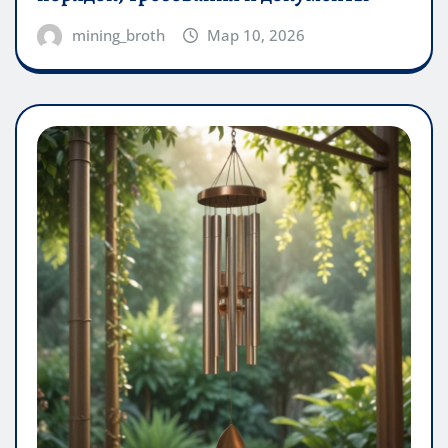
mining_broth
Мар 10, 2026