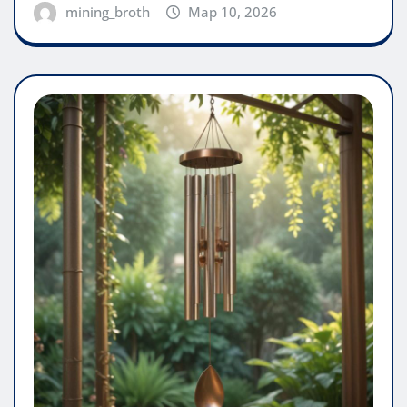
mining_broth
Мар 10, 2026