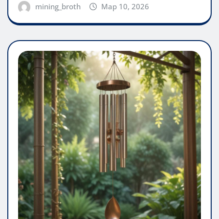
mining_broth
Мар 10, 2026