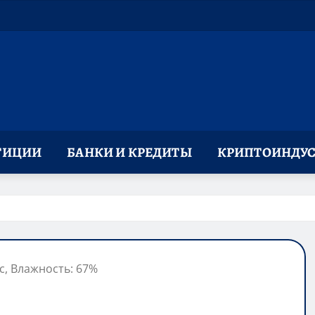
ТИЦИИ
БАНКИ И КРЕДИТЫ
КРИПТОИНДУС
/с, Влажность: 67%