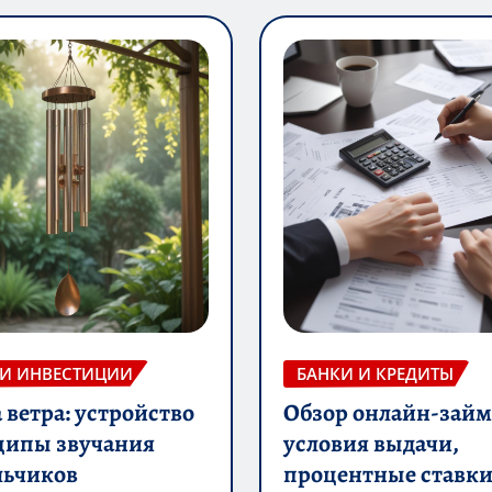
 И ИНВЕСТИЦИИ
БАНКИ И КРЕДИТЫ
ветра: устройство
Обзор онлайн-займ
ципы звучания
условия выдачи,
льчиков
процентные ставки