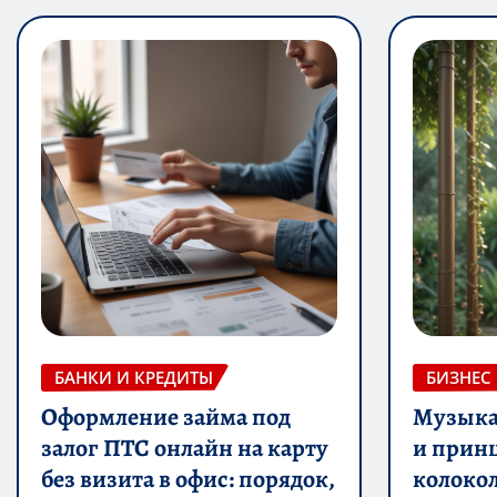
БАНКИ И КРЕДИТЫ
БИЗНЕС
Оформление займа под
Музыка 
залог ПТС онлайн на карту
и прин
без визита в офис: порядок,
колоко