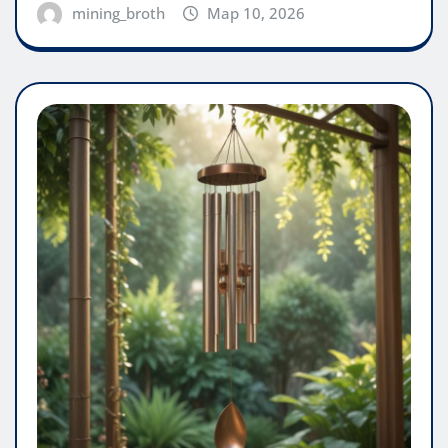
mining_broth
Мар 10, 2026