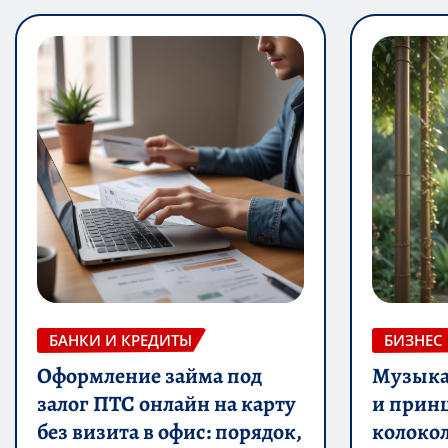
БАНКИ И КРЕДИТЫ
БИЗНЕС
Оформление займа под
Музыка 
залог ПТС онлайн на карту
и прин
без визита в офис: порядок,
колоко