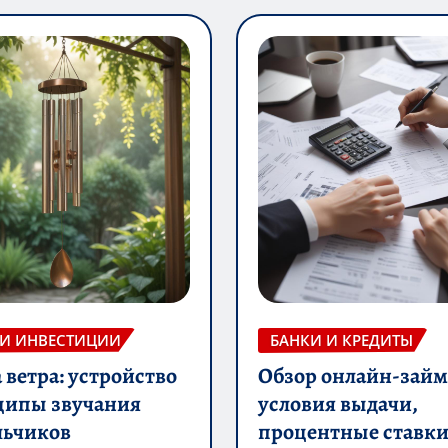
 И ИНВЕСТИЦИИ
БАНКИ И КРЕДИТЫ
ветра: устройство
Обзор онлайн-займ
ципы звучания
условия выдачи,
льчиков
процентные ставки