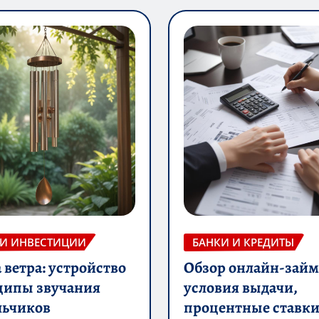
 И ИНВЕСТИЦИИ
БАНКИ И КРЕДИТЫ
ветра: устройство
Обзор онлайн-займ
ципы звучания
условия выдачи,
льчиков
процентные ставки