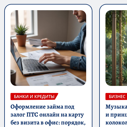
БАНКИ И КРЕДИТЫ
БИЗНЕС
Оформление займа под
Музыка 
залог ПТС онлайн на карту
и прин
без визита в офис: порядок,
колоко