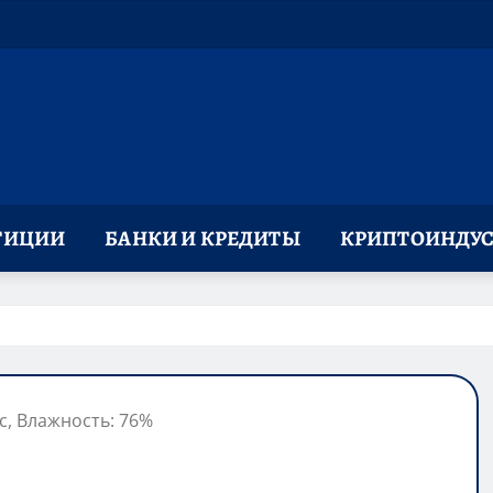
ТИЦИИ
БАНКИ И КРЕДИТЫ
КРИПТОИНДУС
/с, Влажность: 76%