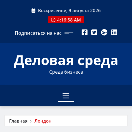
Перейти
Воскресенье, 9 августа 2026
к
содержимому
4:16:59 AM
Подписаться на нас
Деловая среда
Среда бизнеса
Главная
Лондон