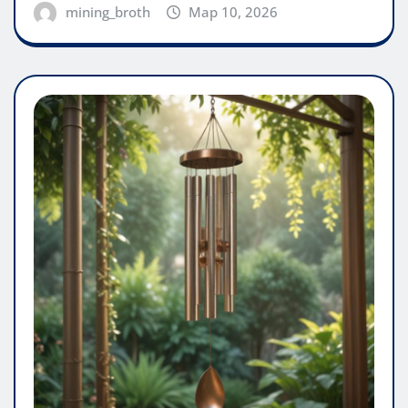
mining_broth
Мар 10, 2026