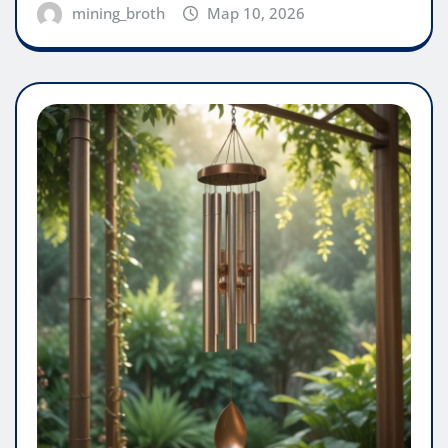
mining_broth
Мар 10, 2026