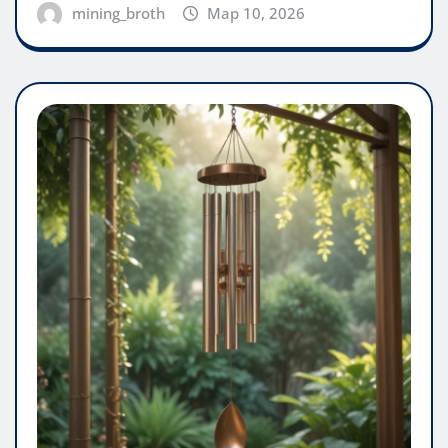
mining_broth
Мар 10, 2026