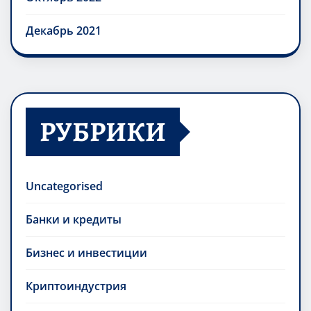
Декабрь 2021
РУБРИКИ
Uncategorised
Банки и кредиты
Бизнес и инвестиции
Криптоиндустрия