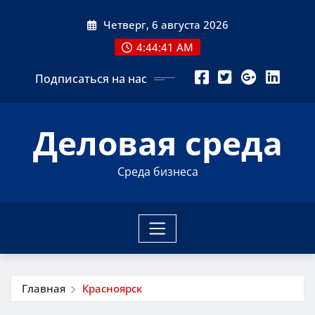
Перейти
Четверг, 6 августа 2026
к
содержимому
4:44:42 AM
Подписаться на нас
Деловая среда
Среда бизнеса
Главная
Красноярск