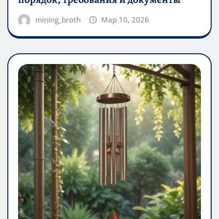
mining_broth
Мар 10, 2026