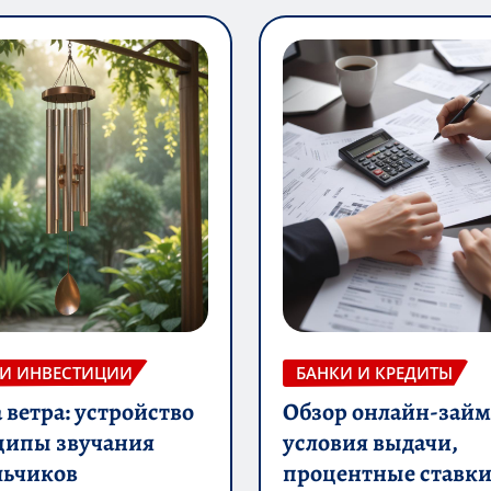
 И ИНВЕСТИЦИИ
БАНКИ И КРЕДИТЫ
ветра: устройство
Обзор онлайн-займ
ципы звучания
условия выдачи,
льчиков
процентные ставки