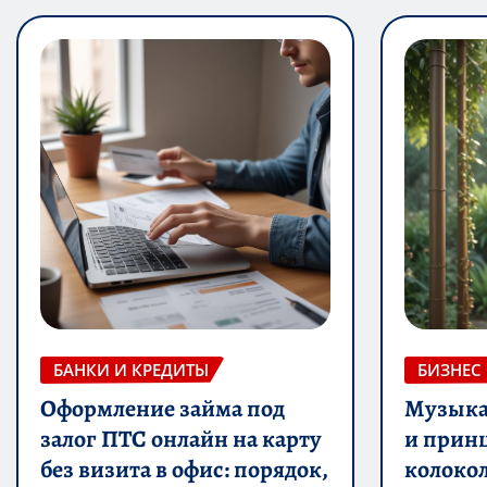
БАНКИ И КРЕДИТЫ
БИЗНЕС
Оформление займа под
Музыка 
залог ПТС онлайн на карту
и прин
без визита в офис: порядок,
колоко