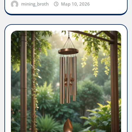
mining_broth
Мар 10, 2026