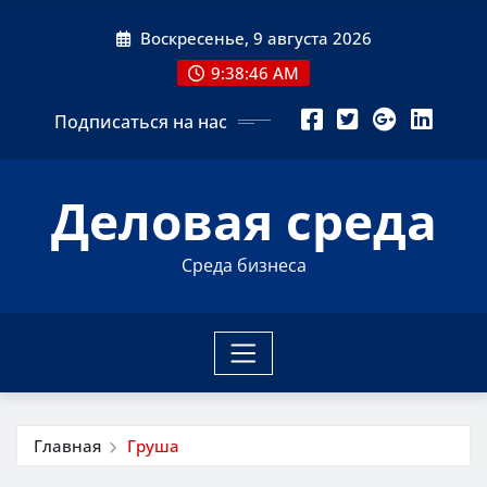
Перейти
Воскресенье, 9 августа 2026
к
содержимому
9:38:47 AM
Подписаться на нас
Деловая среда
Среда бизнеса
Главная
Груша