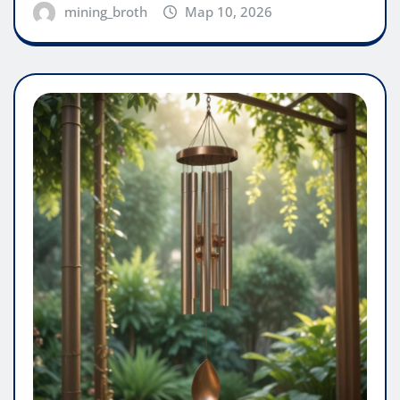
mining_broth
Мар 10, 2026