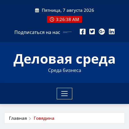
Перейти
Пятница, 7 августа 2026
к
содержимому
3:26:38 AM
Подписаться на нас
Деловая среда
Среда бизнеса
Главная
Говядина