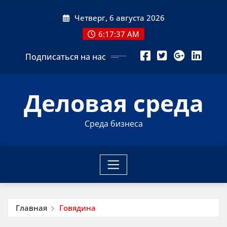
Перейти
Четверг, 6 августа 2026
к
содержимому
6:17:37 AM
Подписаться на нас
Деловая среда
Среда бизнеса
Главная
Говядина