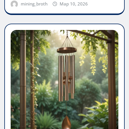
mining_broth
Мар 10, 2026