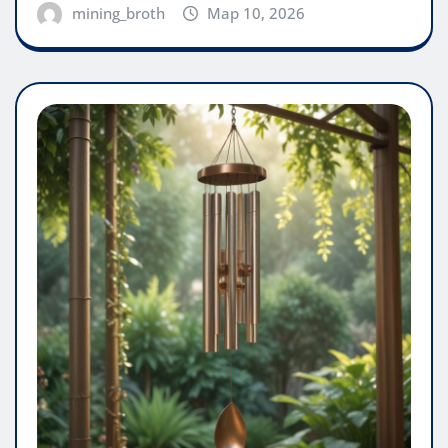
mining_broth
Мар 10, 2026