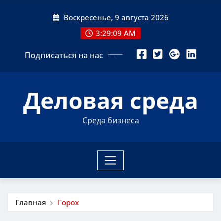
Перейти
Воскресенье, 9 августа 2026
к
содержимому
3:29:10 AM
Подписаться на нас
Деловая среда
Среда бизнеса
Главная
Горох