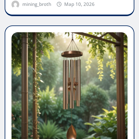
mining_broth
Мар 10, 2026