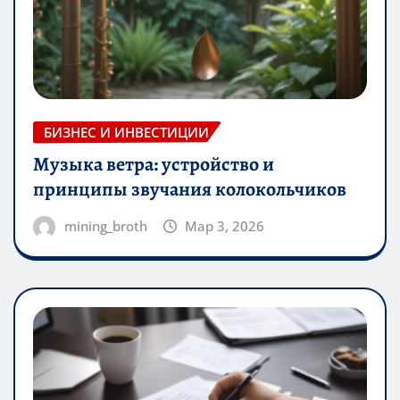
БИЗНЕС И ИНВЕСТИЦИИ
Музыка ветра: устройство и
принципы звучания колокольчиков
mining_broth
Мар 3, 2026