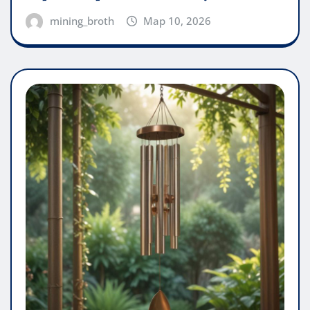
mining_broth
Мар 10, 2026