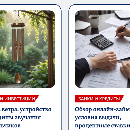
 И ИНВЕСТИЦИИ
БАНКИ И КРЕДИТЫ
ветра: устройство
Обзор онлайн-займ
ципы звучания
условия выдачи,
льчиков
процентные ставки