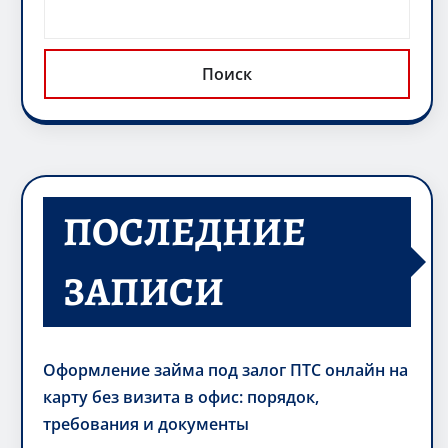
Поиск
ПОСЛЕДНИЕ
ЗАПИСИ
Оформление займа под залог ПТС онлайн на
карту без визита в офис: порядок,
требования и документы