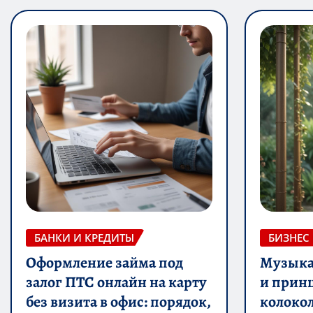
БАНКИ И КРЕДИТЫ
БИЗНЕС
Оформление займа под
Музыка 
залог ПТС онлайн на карту
и прин
без визита в офис: порядок,
колоко