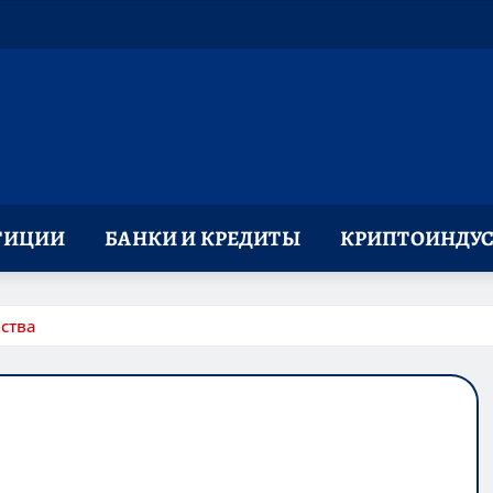
ТИЦИИ
БАНКИ И КРЕДИТЫ
КРИПТОИНДУС
ства