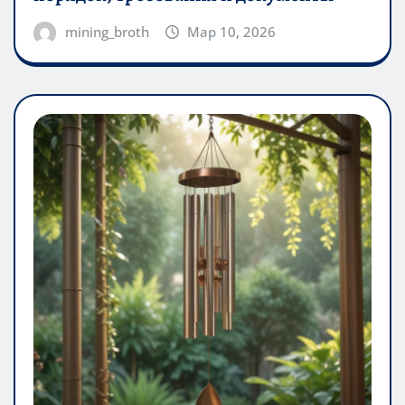
mining_broth
Мар 10, 2026